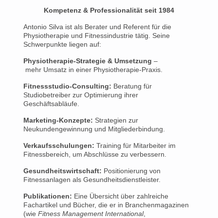
Kompetenz & Professionalität seit 1984
Antonio Silva ist als Berater und Referent für die
Physiotherapie und Fitnessindustrie tätig. Seine
Schwerpunkte liegen auf:
Physiotherapie-Strategie & Umsetzung
–
mehr Umsatz in einer Physiotherapie-Praxis.
Fitnessstudio-Consulting:
Beratung für
Studiobetreiber zur Optimierung ihrer
Geschäftsabläufe.
Marketing-Konzepte:
Strategien zur
Neukundengewinnung und Mitgliederbindung.
Verkaufsschulungen:
Training für Mitarbeiter im
Fitnessbereich, um Abschlüsse zu verbessern.
Gesundheitswirtschaft:
Positionierung von
Fitnessanlagen als Gesundheitsdienstleister.
Publikationen:
Eine Übersicht über zahlreiche
Fachartikel und Bücher, die er in Branchenmagazinen
(wie
Fitness Management International
,